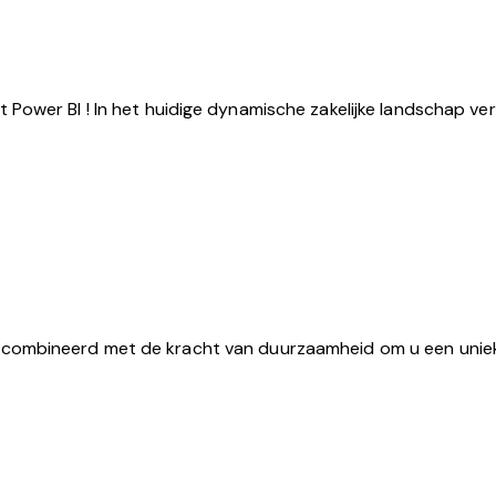
ower BI ! In het huidige dynamische zakelijke landschap ver
mbineerd met de kracht van duurzaamheid om u een unieke en