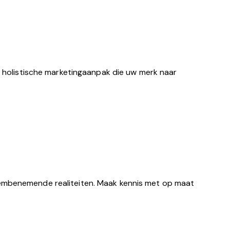
en holistische marketingaanpak die uw merk naar
adembenemende realiteiten. Maak kennis met op maat