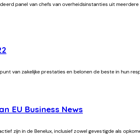
rd panel van chefs van overheidsinstanties uit meerdere l
22
t van zakelijke prestaties en belonen de beste in hun resp
van EU Business News
ctief zijn in de Benelux, inclusief zowel gevestigde als opk