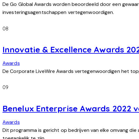
De Go Global Awards worden beoordeeld door een gewaardee
investeringsagentschappen vertegenwoordigen.
08
Innovatie & Excellence Awards 20
Awards
De Corporate LiveWire Awards vertegenwoordigen het toppun
09
Benelux Enterprise Awards 2022 
Awards
Dit programma is gericht op bedrijven van elke omvang die a
toegankelijk te zijn…