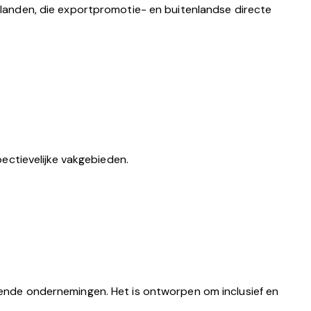
anden, die exportpromotie- en buitenlandse directe
ectievelijke vakgebieden.
omende ondernemingen. Het is ontworpen om inclusief en