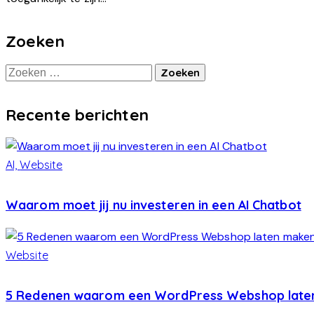
Zoeken
Zoeken
naar:
Recente berichten
AI,
Website
Waarom moet jij nu investeren in een AI Chatbot
Website
5 Redenen waarom een WordPress Webshop laten 