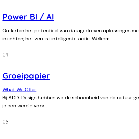
Power BI / AI
Ontketen het potentieel van datagedreven oplossingen met P
inzichten; het vereist intelligente actie. Welkom…
04
Groeipapier
What We Offer
Bij ADD-Design hebben we de schoonheid van de natuur geco
je een wereld voor…
05