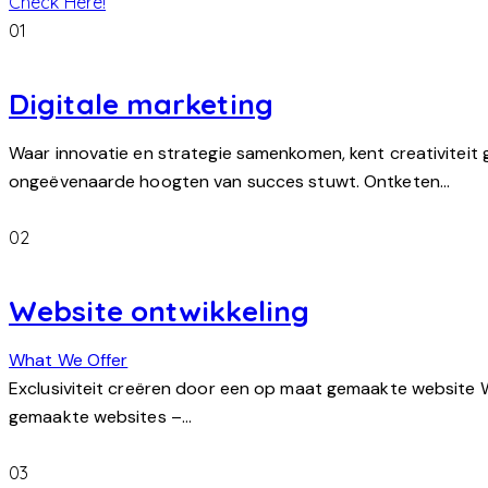
Check Here!
01
Digitale marketing
Waar innovatie en strategie samenkomen, kent creativiteit 
ongeëvenaarde hoogten van succes stuwt. Ontketen…
02
Website ontwikkeling
What We Offer
Exclusiviteit creëren door een op maat gemaakte website 
gemaakte websites –…
03